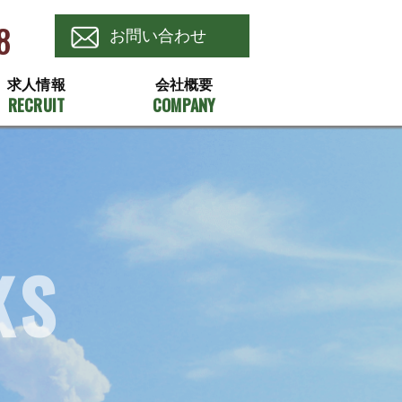
8
お問い合わせ
求人情報
会社概要
RECRUIT
COMPANY
KS